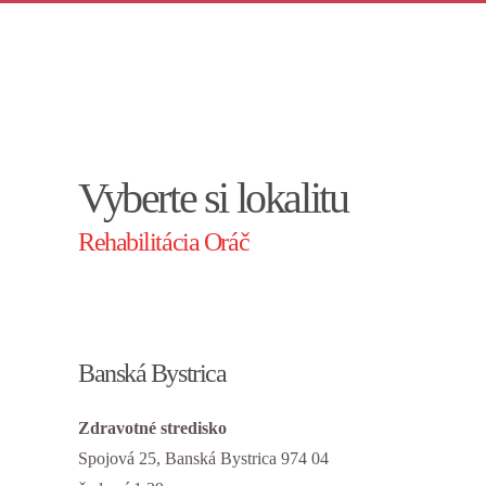
Skip
to
main
content
Vyberte si lokalitu
Rehabilitácia Oráč
Banská Bystrica
Zdravotné stredisko
Spojová 25, Banská Bystrica 974 04