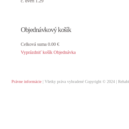
č. dverí 1.29
Objednávkový košík
Celková suma
0.00 €
Vyprázdniť košík
Objednávka
Právne informácie
| Všetky práva vyhradené Copyright © 2024 | Rehabil