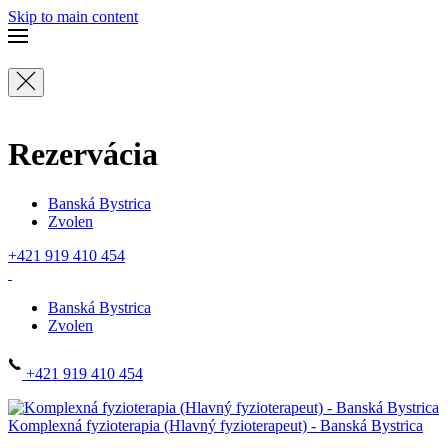
Skip to main content
Rezervácia
Banská Bystrica
Zvolen
+421 919 410 454
Banská Bystrica
Zvolen
+421 919 410 454
Komplexná fyzioterapia (Hlavný fyzioterapeut) - Banská Bystrica